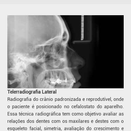
Telerradiografia Lateral
Radiografia do crânio padronizada e reprodutível, onde
o paciente é posicionado no cefalostato do aparelho.
Essa técnica radiográfica tem como objetivo avaliar as
relações dos dentes com os maxilares e destes com o
esqueleto facial, simetria, avaliação do crescimento e